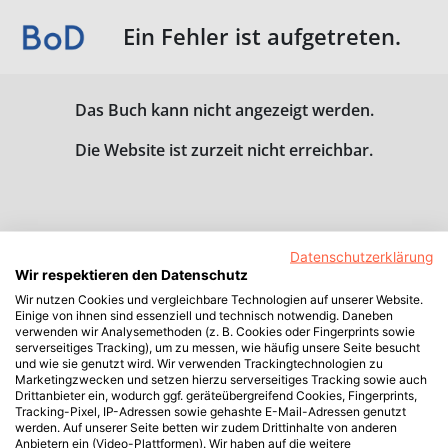
Ein Fehler ist aufgetreten.
Das Buch kann nicht angezeigt werden.
Die Website ist zurzeit nicht erreichbar.
Datenschutzerklärung
Wir respektieren den Datenschutz
Wir nutzen Cookies und vergleichbare Technologien auf unserer Website.
Einige von ihnen sind essenziell und technisch notwendig. Daneben
verwenden wir Analysemethoden (z. B. Cookies oder Fingerprints sowie
serverseitiges Tracking), um zu messen, wie häufig unsere Seite besucht
und wie sie genutzt wird. Wir verwenden Trackingtechnologien zu
Marketingzwecken und setzen hierzu serverseitiges Tracking sowie auch
Drittanbieter ein, wodurch ggf. geräteübergreifend Cookies, Fingerprints,
Tracking-Pixel, IP-Adressen sowie gehashte E-Mail-Adressen genutzt
werden. Auf unserer Seite betten wir zudem Drittinhalte von anderen
Anbietern ein (Video-Plattformen). Wir haben auf die weitere