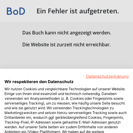
Ein Fehler ist aufgetreten.
Das Buch kann nicht angezeigt werden.
Die Website ist zurzeit nicht erreichbar.
Datenschutzerklärung
Wir respektieren den Datenschutz
Wir nutzen Cookies und vergleichbare Technologien auf unserer Website.
Einige von ihnen sind essenziell und technisch notwendig. Daneben
verwenden wir Analysemethoden (z. B. Cookies oder Fingerprints sowie
serverseitiges Tracking), um zu messen, wie häufig unsere Seite besucht
und wie sie genutzt wird. Wir verwenden Trackingtechnologien zu
Marketingzwecken und setzen hierzu serverseitiges Tracking sowie auch
Drittanbieter ein, wodurch ggf. geräteübergreifend Cookies, Fingerprints,
Tracking-Pixel, IP-Adressen sowie gehashte E-Mail-Adressen genutzt
werden. Auf unserer Seite betten wir zudem Drittinhalte von anderen
Anbietern ein (Video-Plattformen). Wir haben auf die weitere