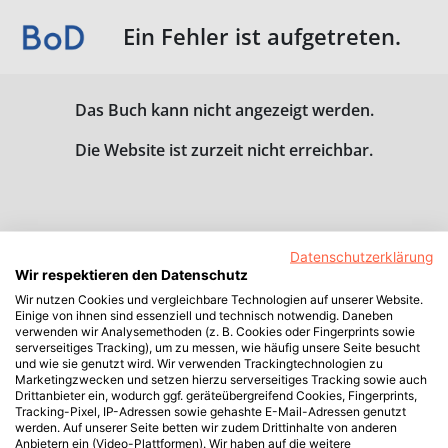
Ein Fehler ist aufgetreten.
Das Buch kann nicht angezeigt werden.
Die Website ist zurzeit nicht erreichbar.
Datenschutzerklärung
Wir respektieren den Datenschutz
Wir nutzen Cookies und vergleichbare Technologien auf unserer Website.
Einige von ihnen sind essenziell und technisch notwendig. Daneben
verwenden wir Analysemethoden (z. B. Cookies oder Fingerprints sowie
serverseitiges Tracking), um zu messen, wie häufig unsere Seite besucht
und wie sie genutzt wird. Wir verwenden Trackingtechnologien zu
Marketingzwecken und setzen hierzu serverseitiges Tracking sowie auch
Drittanbieter ein, wodurch ggf. geräteübergreifend Cookies, Fingerprints,
Tracking-Pixel, IP-Adressen sowie gehashte E-Mail-Adressen genutzt
werden. Auf unserer Seite betten wir zudem Drittinhalte von anderen
Anbietern ein (Video-Plattformen). Wir haben auf die weitere