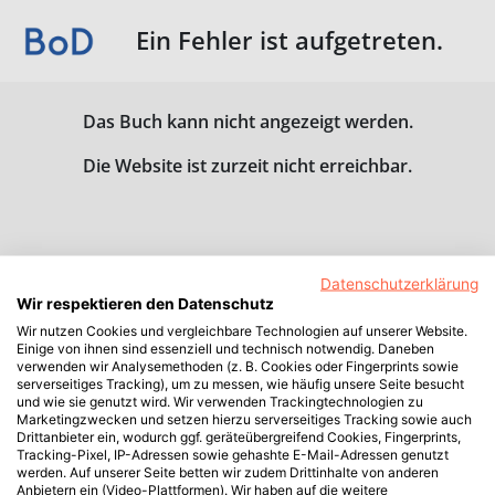
Ein Fehler ist aufgetreten.
Das Buch kann nicht angezeigt werden.
Die Website ist zurzeit nicht erreichbar.
Datenschutzerklärung
Wir respektieren den Datenschutz
Wir nutzen Cookies und vergleichbare Technologien auf unserer Website.
Einige von ihnen sind essenziell und technisch notwendig. Daneben
verwenden wir Analysemethoden (z. B. Cookies oder Fingerprints sowie
serverseitiges Tracking), um zu messen, wie häufig unsere Seite besucht
und wie sie genutzt wird. Wir verwenden Trackingtechnologien zu
Marketingzwecken und setzen hierzu serverseitiges Tracking sowie auch
Drittanbieter ein, wodurch ggf. geräteübergreifend Cookies, Fingerprints,
Tracking-Pixel, IP-Adressen sowie gehashte E-Mail-Adressen genutzt
werden. Auf unserer Seite betten wir zudem Drittinhalte von anderen
Anbietern ein (Video-Plattformen). Wir haben auf die weitere