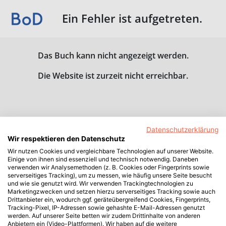
Ein Fehler ist aufgetreten.
Das Buch kann nicht angezeigt werden.
Die Website ist zurzeit nicht erreichbar.
Datenschutzerklärung
Wir respektieren den Datenschutz
Wir nutzen Cookies und vergleichbare Technologien auf unserer Website.
Einige von ihnen sind essenziell und technisch notwendig. Daneben
verwenden wir Analysemethoden (z. B. Cookies oder Fingerprints sowie
serverseitiges Tracking), um zu messen, wie häufig unsere Seite besucht
und wie sie genutzt wird. Wir verwenden Trackingtechnologien zu
Marketingzwecken und setzen hierzu serverseitiges Tracking sowie auch
Drittanbieter ein, wodurch ggf. geräteübergreifend Cookies, Fingerprints,
Tracking-Pixel, IP-Adressen sowie gehashte E-Mail-Adressen genutzt
werden. Auf unserer Seite betten wir zudem Drittinhalte von anderen
Anbietern ein (Video-Plattformen). Wir haben auf die weitere