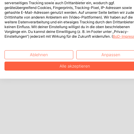
serverseitiges Tracking sowie auch Drittanbieter ein, wodurch ggf.
geräteübergreifend Cookies, Fingerprints, Tracking-Pixel, IP-Adressen sowie
gehashte E-Mail-Adressen genutzt werden. Auf unserer Seite betten wir zud
Drittinhalte von anderen Anbietern ein (Video-Plattformen). Wir haben auf die
weitere Datenverarbeitung und ein etwaiges Tracking durch den Drittanbieter
keinen Einfluss. Mit deiner Einstellung willigst du in die oben beschriebenen
Vorgänge ein. Du kannst deine Einwilligung (z. B. im Footer unter „Privacy-
Einstellungen“) jederzeit mit Wirkung für die Zukunft widerrufen. (
BoD-Impres
Ablehnen
Anpassen
Alle akzeptieren