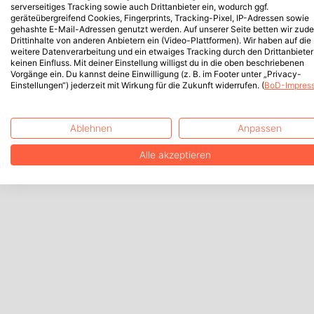
serverseitiges Tracking sowie auch Drittanbieter ein, wodurch ggf.
geräteübergreifend Cookies, Fingerprints, Tracking-Pixel, IP-Adressen sowie
gehashte E-Mail-Adressen genutzt werden. Auf unserer Seite betten wir zud
Drittinhalte von anderen Anbietern ein (Video-Plattformen). Wir haben auf die
weitere Datenverarbeitung und ein etwaiges Tracking durch den Drittanbieter
keinen Einfluss. Mit deiner Einstellung willigst du in die oben beschriebenen
Vorgänge ein. Du kannst deine Einwilligung (z. B. im Footer unter „Privacy-
Einstellungen“) jederzeit mit Wirkung für die Zukunft widerrufen. (
BoD-Impres
Ablehnen
Anpassen
Alle akzeptieren