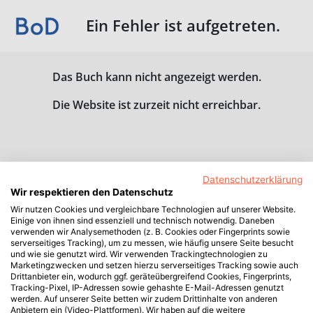
Ein Fehler ist aufgetreten.
Das Buch kann nicht angezeigt werden.
Die Website ist zurzeit nicht erreichbar.
Datenschutzerklärung
Wir respektieren den Datenschutz
Wir nutzen Cookies und vergleichbare Technologien auf unserer Website.
Einige von ihnen sind essenziell und technisch notwendig. Daneben
verwenden wir Analysemethoden (z. B. Cookies oder Fingerprints sowie
serverseitiges Tracking), um zu messen, wie häufig unsere Seite besucht
und wie sie genutzt wird. Wir verwenden Trackingtechnologien zu
Marketingzwecken und setzen hierzu serverseitiges Tracking sowie auch
Drittanbieter ein, wodurch ggf. geräteübergreifend Cookies, Fingerprints,
Tracking-Pixel, IP-Adressen sowie gehashte E-Mail-Adressen genutzt
werden. Auf unserer Seite betten wir zudem Drittinhalte von anderen
Anbietern ein (Video-Plattformen). Wir haben auf die weitere