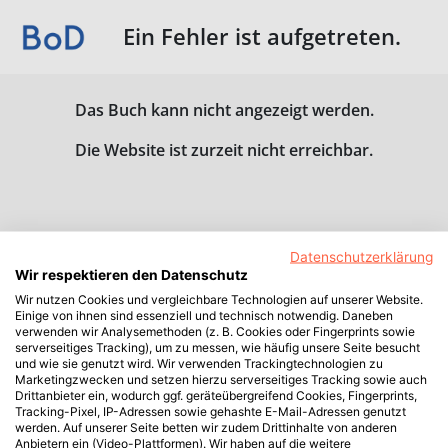
Ein Fehler ist aufgetreten.
Das Buch kann nicht angezeigt werden.
Die Website ist zurzeit nicht erreichbar.
Datenschutzerklärung
Wir respektieren den Datenschutz
Wir nutzen Cookies und vergleichbare Technologien auf unserer Website.
Einige von ihnen sind essenziell und technisch notwendig. Daneben
verwenden wir Analysemethoden (z. B. Cookies oder Fingerprints sowie
serverseitiges Tracking), um zu messen, wie häufig unsere Seite besucht
und wie sie genutzt wird. Wir verwenden Trackingtechnologien zu
Marketingzwecken und setzen hierzu serverseitiges Tracking sowie auch
Drittanbieter ein, wodurch ggf. geräteübergreifend Cookies, Fingerprints,
Tracking-Pixel, IP-Adressen sowie gehashte E-Mail-Adressen genutzt
werden. Auf unserer Seite betten wir zudem Drittinhalte von anderen
Anbietern ein (Video-Plattformen). Wir haben auf die weitere