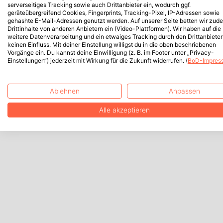
serverseitiges Tracking sowie auch Drittanbieter ein, wodurch ggf.
geräteübergreifend Cookies, Fingerprints, Tracking-Pixel, IP-Adressen sowie
gehashte E-Mail-Adressen genutzt werden. Auf unserer Seite betten wir zud
Drittinhalte von anderen Anbietern ein (Video-Plattformen). Wir haben auf die
weitere Datenverarbeitung und ein etwaiges Tracking durch den Drittanbieter
keinen Einfluss. Mit deiner Einstellung willigst du in die oben beschriebenen
Vorgänge ein. Du kannst deine Einwilligung (z. B. im Footer unter „Privacy-
Einstellungen“) jederzeit mit Wirkung für die Zukunft widerrufen. (
BoD-Impres
Ablehnen
Anpassen
Alle akzeptieren