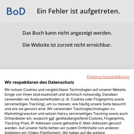
Ein Fehler ist aufgetreten.
Das Buch kann nicht angezeigt werden.
Die Website ist zurzeit nicht erreichbar.
Datenschutzerklärung
Wir respektieren den Datenschutz
Wir nutzen Cookies und vergleichbare Technologien auf unserer Website.
Einige von ihnen sind essenziell und technisch notwendig. Daneben
verwenden wir Analysemethoden (z. B. Cookies oder Fingerprints sowie
serverseitiges Tracking), um zu messen, wie häufig unsere Seite besucht
und wie sie genutzt wird. Wir verwenden Trackingtechnologien zu
Marketingzwecken und setzen hierzu serverseitiges Tracking sowie auch
Drittanbieter ein, wodurch ggf. geräteübergreifend Cookies, Fingerprints,
Tracking-Pixel, IP-Adressen sowie gehashte E-Mail-Adressen genutzt
werden. Auf unserer Seite betten wir zudem Drittinhalte von anderen
Anbietern ein (Video-Plattformen). Wir haben auf die weitere