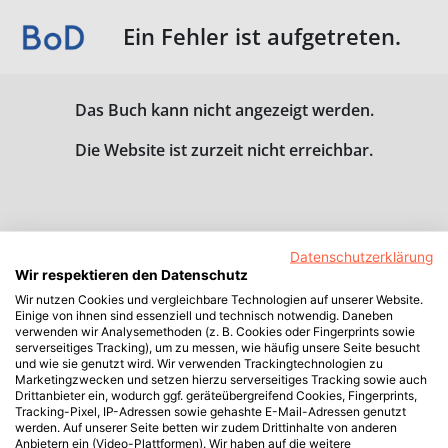
Ein Fehler ist aufgetreten.
Das Buch kann nicht angezeigt werden.
Die Website ist zurzeit nicht erreichbar.
Datenschutzerklärung
Wir respektieren den Datenschutz
Wir nutzen Cookies und vergleichbare Technologien auf unserer Website.
Einige von ihnen sind essenziell und technisch notwendig. Daneben
verwenden wir Analysemethoden (z. B. Cookies oder Fingerprints sowie
serverseitiges Tracking), um zu messen, wie häufig unsere Seite besucht
und wie sie genutzt wird. Wir verwenden Trackingtechnologien zu
Marketingzwecken und setzen hierzu serverseitiges Tracking sowie auch
Drittanbieter ein, wodurch ggf. geräteübergreifend Cookies, Fingerprints,
Tracking-Pixel, IP-Adressen sowie gehashte E-Mail-Adressen genutzt
werden. Auf unserer Seite betten wir zudem Drittinhalte von anderen
Anbietern ein (Video-Plattformen). Wir haben auf die weitere