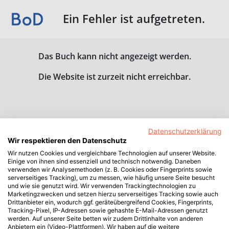
Ein Fehler ist aufgetreten.
Das Buch kann nicht angezeigt werden.
Die Website ist zurzeit nicht erreichbar.
Datenschutzerklärung
Wir respektieren den Datenschutz
Wir nutzen Cookies und vergleichbare Technologien auf unserer Website.
Einige von ihnen sind essenziell und technisch notwendig. Daneben
verwenden wir Analysemethoden (z. B. Cookies oder Fingerprints sowie
serverseitiges Tracking), um zu messen, wie häufig unsere Seite besucht
und wie sie genutzt wird. Wir verwenden Trackingtechnologien zu
Marketingzwecken und setzen hierzu serverseitiges Tracking sowie auch
Drittanbieter ein, wodurch ggf. geräteübergreifend Cookies, Fingerprints,
Tracking-Pixel, IP-Adressen sowie gehashte E-Mail-Adressen genutzt
werden. Auf unserer Seite betten wir zudem Drittinhalte von anderen
Anbietern ein (Video-Plattformen). Wir haben auf die weitere