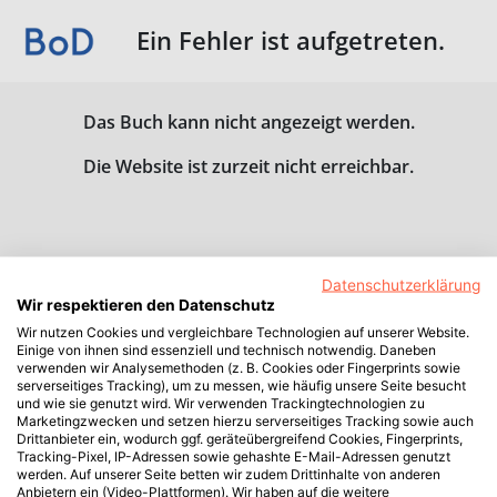
Ein Fehler ist aufgetreten.
Das Buch kann nicht angezeigt werden.
Die Website ist zurzeit nicht erreichbar.
Datenschutzerklärung
Wir respektieren den Datenschutz
Wir nutzen Cookies und vergleichbare Technologien auf unserer Website.
Einige von ihnen sind essenziell und technisch notwendig. Daneben
verwenden wir Analysemethoden (z. B. Cookies oder Fingerprints sowie
serverseitiges Tracking), um zu messen, wie häufig unsere Seite besucht
und wie sie genutzt wird. Wir verwenden Trackingtechnologien zu
Marketingzwecken und setzen hierzu serverseitiges Tracking sowie auch
Drittanbieter ein, wodurch ggf. geräteübergreifend Cookies, Fingerprints,
Tracking-Pixel, IP-Adressen sowie gehashte E-Mail-Adressen genutzt
werden. Auf unserer Seite betten wir zudem Drittinhalte von anderen
Anbietern ein (Video-Plattformen). Wir haben auf die weitere