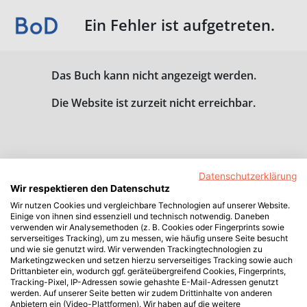
Ein Fehler ist aufgetreten.
Das Buch kann nicht angezeigt werden.
Die Website ist zurzeit nicht erreichbar.
Datenschutzerklärung
Wir respektieren den Datenschutz
Wir nutzen Cookies und vergleichbare Technologien auf unserer Website.
Einige von ihnen sind essenziell und technisch notwendig. Daneben
verwenden wir Analysemethoden (z. B. Cookies oder Fingerprints sowie
serverseitiges Tracking), um zu messen, wie häufig unsere Seite besucht
und wie sie genutzt wird. Wir verwenden Trackingtechnologien zu
Marketingzwecken und setzen hierzu serverseitiges Tracking sowie auch
Drittanbieter ein, wodurch ggf. geräteübergreifend Cookies, Fingerprints,
Tracking-Pixel, IP-Adressen sowie gehashte E-Mail-Adressen genutzt
werden. Auf unserer Seite betten wir zudem Drittinhalte von anderen
Anbietern ein (Video-Plattformen). Wir haben auf die weitere