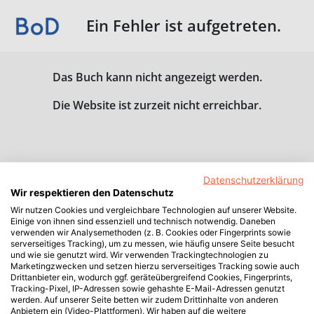
Ein Fehler ist aufgetreten.
Das Buch kann nicht angezeigt werden.
Die Website ist zurzeit nicht erreichbar.
Datenschutzerklärung
Wir respektieren den Datenschutz
Wir nutzen Cookies und vergleichbare Technologien auf unserer Website.
Einige von ihnen sind essenziell und technisch notwendig. Daneben
verwenden wir Analysemethoden (z. B. Cookies oder Fingerprints sowie
serverseitiges Tracking), um zu messen, wie häufig unsere Seite besucht
und wie sie genutzt wird. Wir verwenden Trackingtechnologien zu
Marketingzwecken und setzen hierzu serverseitiges Tracking sowie auch
Drittanbieter ein, wodurch ggf. geräteübergreifend Cookies, Fingerprints,
Tracking-Pixel, IP-Adressen sowie gehashte E-Mail-Adressen genutzt
werden. Auf unserer Seite betten wir zudem Drittinhalte von anderen
Anbietern ein (Video-Plattformen). Wir haben auf die weitere