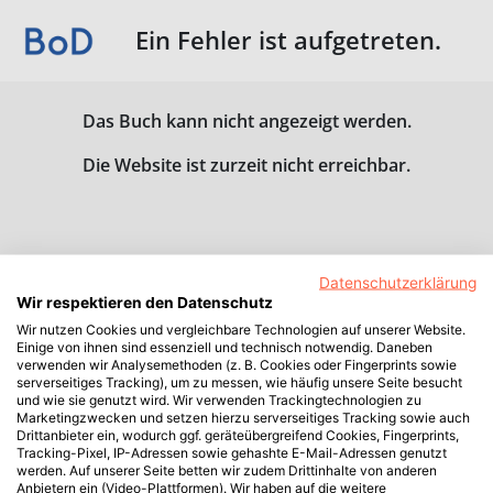
Ein Fehler ist aufgetreten.
Das Buch kann nicht angezeigt werden.
Die Website ist zurzeit nicht erreichbar.
Datenschutzerklärung
Wir respektieren den Datenschutz
Wir nutzen Cookies und vergleichbare Technologien auf unserer Website.
Einige von ihnen sind essenziell und technisch notwendig. Daneben
verwenden wir Analysemethoden (z. B. Cookies oder Fingerprints sowie
serverseitiges Tracking), um zu messen, wie häufig unsere Seite besucht
und wie sie genutzt wird. Wir verwenden Trackingtechnologien zu
Marketingzwecken und setzen hierzu serverseitiges Tracking sowie auch
Drittanbieter ein, wodurch ggf. geräteübergreifend Cookies, Fingerprints,
Tracking-Pixel, IP-Adressen sowie gehashte E-Mail-Adressen genutzt
werden. Auf unserer Seite betten wir zudem Drittinhalte von anderen
Anbietern ein (Video-Plattformen). Wir haben auf die weitere