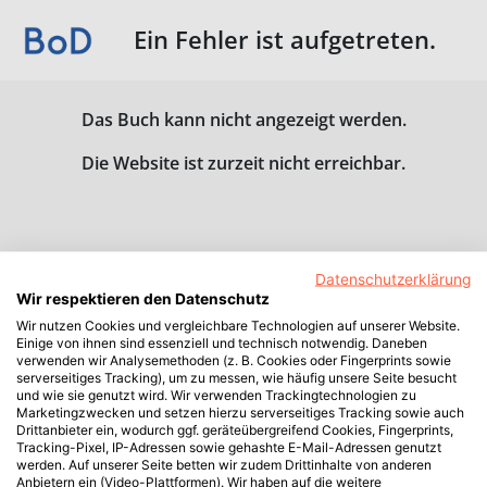
Ein Fehler ist aufgetreten.
Das Buch kann nicht angezeigt werden.
Die Website ist zurzeit nicht erreichbar.
Datenschutzerklärung
Wir respektieren den Datenschutz
Wir nutzen Cookies und vergleichbare Technologien auf unserer Website.
Einige von ihnen sind essenziell und technisch notwendig. Daneben
verwenden wir Analysemethoden (z. B. Cookies oder Fingerprints sowie
serverseitiges Tracking), um zu messen, wie häufig unsere Seite besucht
und wie sie genutzt wird. Wir verwenden Trackingtechnologien zu
Marketingzwecken und setzen hierzu serverseitiges Tracking sowie auch
Drittanbieter ein, wodurch ggf. geräteübergreifend Cookies, Fingerprints,
Tracking-Pixel, IP-Adressen sowie gehashte E-Mail-Adressen genutzt
werden. Auf unserer Seite betten wir zudem Drittinhalte von anderen
Anbietern ein (Video-Plattformen). Wir haben auf die weitere