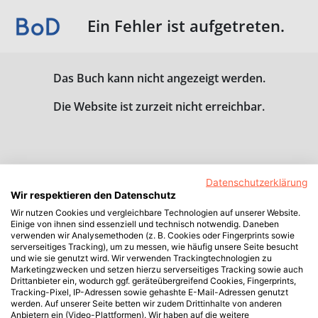
Ein Fehler ist aufgetreten.
Das Buch kann nicht angezeigt werden.
Die Website ist zurzeit nicht erreichbar.
Datenschutzerklärung
Wir respektieren den Datenschutz
Wir nutzen Cookies und vergleichbare Technologien auf unserer Website.
Einige von ihnen sind essenziell und technisch notwendig. Daneben
verwenden wir Analysemethoden (z. B. Cookies oder Fingerprints sowie
serverseitiges Tracking), um zu messen, wie häufig unsere Seite besucht
und wie sie genutzt wird. Wir verwenden Trackingtechnologien zu
Marketingzwecken und setzen hierzu serverseitiges Tracking sowie auch
Drittanbieter ein, wodurch ggf. geräteübergreifend Cookies, Fingerprints,
Tracking-Pixel, IP-Adressen sowie gehashte E-Mail-Adressen genutzt
werden. Auf unserer Seite betten wir zudem Drittinhalte von anderen
Anbietern ein (Video-Plattformen). Wir haben auf die weitere