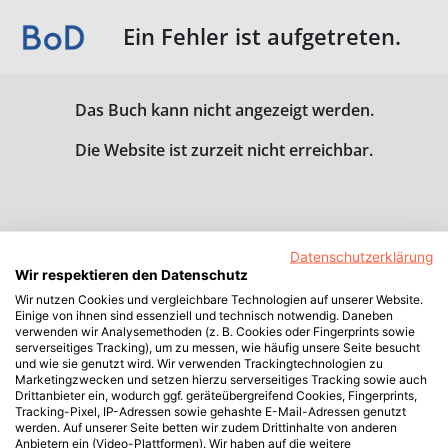
Ein Fehler ist aufgetreten.
Das Buch kann nicht angezeigt werden.
Die Website ist zurzeit nicht erreichbar.
Datenschutzerklärung
Wir respektieren den Datenschutz
Wir nutzen Cookies und vergleichbare Technologien auf unserer Website.
Einige von ihnen sind essenziell und technisch notwendig. Daneben
verwenden wir Analysemethoden (z. B. Cookies oder Fingerprints sowie
serverseitiges Tracking), um zu messen, wie häufig unsere Seite besucht
und wie sie genutzt wird. Wir verwenden Trackingtechnologien zu
Marketingzwecken und setzen hierzu serverseitiges Tracking sowie auch
Drittanbieter ein, wodurch ggf. geräteübergreifend Cookies, Fingerprints,
Tracking-Pixel, IP-Adressen sowie gehashte E-Mail-Adressen genutzt
werden. Auf unserer Seite betten wir zudem Drittinhalte von anderen
Anbietern ein (Video-Plattformen). Wir haben auf die weitere