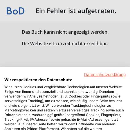
Ein Fehler ist aufgetreten.
Das Buch kann nicht angezeigt werden.
Die Website ist zurzeit nicht erreichbar.
Datenschutzerklärung
Wir respektieren den Datenschutz
Wir nutzen Cookies und vergleichbare Technologien auf unserer Website.
Einige von ihnen sind essenziell und technisch notwendig. Daneben
verwenden wir Analysemethoden (z. B. Cookies oder Fingerprints sowie
serverseitiges Tracking), um zu messen, wie häufig unsere Seite besucht
und wie sie genutzt wird. Wir verwenden Trackingtechnologien zu
Marketingzwecken und setzen hierzu serverseitiges Tracking sowie auch
Drittanbieter ein, wodurch ggf. geräteübergreifend Cookies, Fingerprints,
Tracking-Pixel, IP-Adressen sowie gehashte E-Mail-Adressen genutzt
werden. Auf unserer Seite betten wir zudem Drittinhalte von anderen
Anbietern ein (Video-Plattformen). Wir haben auf die weitere