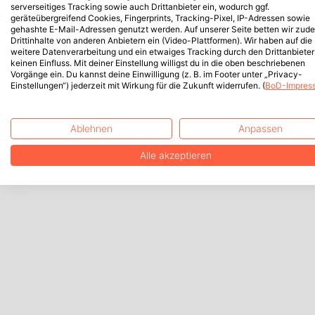
serverseitiges Tracking sowie auch Drittanbieter ein, wodurch ggf.
geräteübergreifend Cookies, Fingerprints, Tracking-Pixel, IP-Adressen sowie
gehashte E-Mail-Adressen genutzt werden. Auf unserer Seite betten wir zud
Drittinhalte von anderen Anbietern ein (Video-Plattformen). Wir haben auf die
weitere Datenverarbeitung und ein etwaiges Tracking durch den Drittanbieter
keinen Einfluss. Mit deiner Einstellung willigst du in die oben beschriebenen
Vorgänge ein. Du kannst deine Einwilligung (z. B. im Footer unter „Privacy-
Einstellungen“) jederzeit mit Wirkung für die Zukunft widerrufen. (
BoD-Impres
Ablehnen
Anpassen
Alle akzeptieren