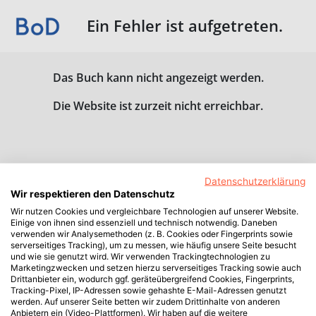
Ein Fehler ist aufgetreten.
Das Buch kann nicht angezeigt werden.
Die Website ist zurzeit nicht erreichbar.
Datenschutzerklärung
Wir respektieren den Datenschutz
Wir nutzen Cookies und vergleichbare Technologien auf unserer Website.
Einige von ihnen sind essenziell und technisch notwendig. Daneben
verwenden wir Analysemethoden (z. B. Cookies oder Fingerprints sowie
serverseitiges Tracking), um zu messen, wie häufig unsere Seite besucht
und wie sie genutzt wird. Wir verwenden Trackingtechnologien zu
Marketingzwecken und setzen hierzu serverseitiges Tracking sowie auch
Drittanbieter ein, wodurch ggf. geräteübergreifend Cookies, Fingerprints,
Tracking-Pixel, IP-Adressen sowie gehashte E-Mail-Adressen genutzt
werden. Auf unserer Seite betten wir zudem Drittinhalte von anderen
Anbietern ein (Video-Plattformen). Wir haben auf die weitere