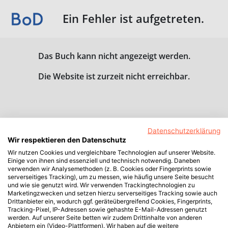
Ein Fehler ist aufgetreten.
Das Buch kann nicht angezeigt werden.
Die Website ist zurzeit nicht erreichbar.
Datenschutzerklärung
Wir respektieren den Datenschutz
Wir nutzen Cookies und vergleichbare Technologien auf unserer Website.
Einige von ihnen sind essenziell und technisch notwendig. Daneben
verwenden wir Analysemethoden (z. B. Cookies oder Fingerprints sowie
serverseitiges Tracking), um zu messen, wie häufig unsere Seite besucht
und wie sie genutzt wird. Wir verwenden Trackingtechnologien zu
Marketingzwecken und setzen hierzu serverseitiges Tracking sowie auch
Drittanbieter ein, wodurch ggf. geräteübergreifend Cookies, Fingerprints,
Tracking-Pixel, IP-Adressen sowie gehashte E-Mail-Adressen genutzt
werden. Auf unserer Seite betten wir zudem Drittinhalte von anderen
Anbietern ein (Video-Plattformen). Wir haben auf die weitere