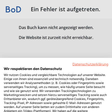
Ein Fehler ist aufgetreten.
Das Buch kann nicht angezeigt werden.
Die Website ist zurzeit nicht erreichbar.
Datenschutzerklärung
Wir respektieren den Datenschutz
Wir nutzen Cookies und vergleichbare Technologien auf unserer Website.
Einige von ihnen sind essenziell und technisch notwendig. Daneben
verwenden wir Analysemethoden (z. B. Cookies oder Fingerprints sowie
serverseitiges Tracking), um zu messen, wie häufig unsere Seite besucht
und wie sie genutzt wird. Wir verwenden Trackingtechnologien zu
Marketingzwecken und setzen hierzu serverseitiges Tracking sowie auch
Drittanbieter ein, wodurch ggf. geräteübergreifend Cookies, Fingerprints,
Tracking-Pixel, IP-Adressen sowie gehashte E-Mail-Adressen genutzt
werden. Auf unserer Seite betten wir zudem Drittinhalte von anderen
Anbietern ein (Video-Plattformen). Wir haben auf die weitere