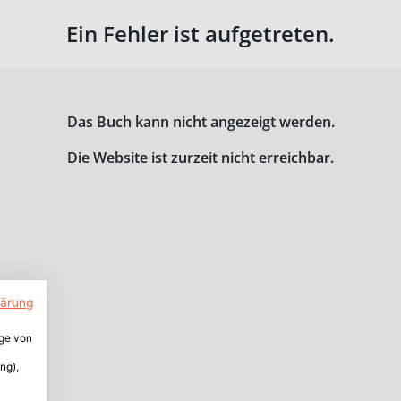
Ein Fehler ist aufgetreten.
Das Buch kann nicht angezeigt werden.
Die Website ist zurzeit nicht erreichbar.
lärung
ige von
ng),