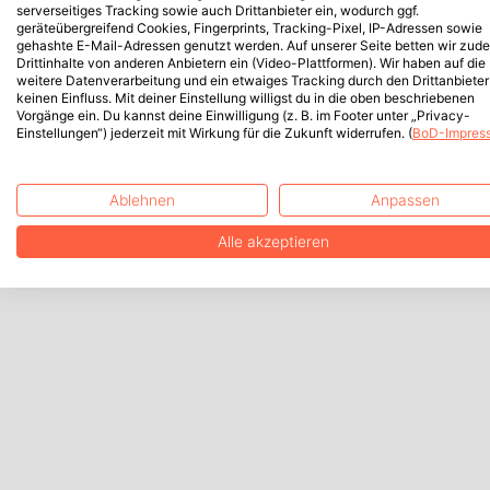
serverseitiges Tracking sowie auch Drittanbieter ein, wodurch ggf.
geräteübergreifend Cookies, Fingerprints, Tracking-Pixel, IP-Adressen sowie
gehashte E-Mail-Adressen genutzt werden. Auf unserer Seite betten wir zud
Drittinhalte von anderen Anbietern ein (Video-Plattformen). Wir haben auf die
weitere Datenverarbeitung und ein etwaiges Tracking durch den Drittanbieter
keinen Einfluss. Mit deiner Einstellung willigst du in die oben beschriebenen
Vorgänge ein. Du kannst deine Einwilligung (z. B. im Footer unter „Privacy-
Einstellungen“) jederzeit mit Wirkung für die Zukunft widerrufen. (
BoD-Impres
Ablehnen
Anpassen
Alle akzeptieren