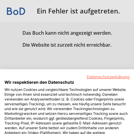
Ein Fehler ist aufgetreten.
Das Buch kann nicht angezeigt werden.
Die Website ist zurzeit nicht erreichbar.
Datenschutzerklärung
Wir respektieren den Datenschutz
Wir nutzen Cookies und vergleichbare Technologien auf unserer Website.
Einige von ihnen sind essenziell und technisch notwendig. Daneben
verwenden wir Analysemethoden (z. B. Cookies oder Fingerprints sowie
serverseitiges Tracking), um zu messen, wie häufig unsere Seite besucht
und wie sie genutzt wird. Wir verwenden Trackingtechnologien zu
Marketingzwecken und setzen hierzu serverseitiges Tracking sowie auch
Drittanbieter ein, wodurch ggf. geräteübergreifend Cookies, Fingerprints,
Tracking-Pixel, IP-Adressen sowie gehashte E-Mail-Adressen genutzt
werden. Auf unserer Seite betten wir zudem Drittinhalte von anderen
Anbietern ein (Video-Plattformen). Wir haben auf die weitere