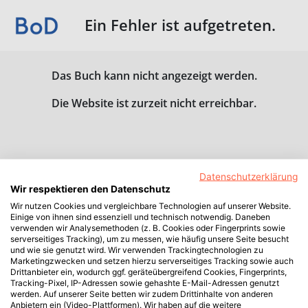
Ein Fehler ist aufgetreten.
Das Buch kann nicht angezeigt werden.
Die Website ist zurzeit nicht erreichbar.
Datenschutzerklärung
Wir respektieren den Datenschutz
Wir nutzen Cookies und vergleichbare Technologien auf unserer Website.
Einige von ihnen sind essenziell und technisch notwendig. Daneben
verwenden wir Analysemethoden (z. B. Cookies oder Fingerprints sowie
serverseitiges Tracking), um zu messen, wie häufig unsere Seite besucht
und wie sie genutzt wird. Wir verwenden Trackingtechnologien zu
Marketingzwecken und setzen hierzu serverseitiges Tracking sowie auch
Drittanbieter ein, wodurch ggf. geräteübergreifend Cookies, Fingerprints,
Tracking-Pixel, IP-Adressen sowie gehashte E-Mail-Adressen genutzt
werden. Auf unserer Seite betten wir zudem Drittinhalte von anderen
Anbietern ein (Video-Plattformen). Wir haben auf die weitere