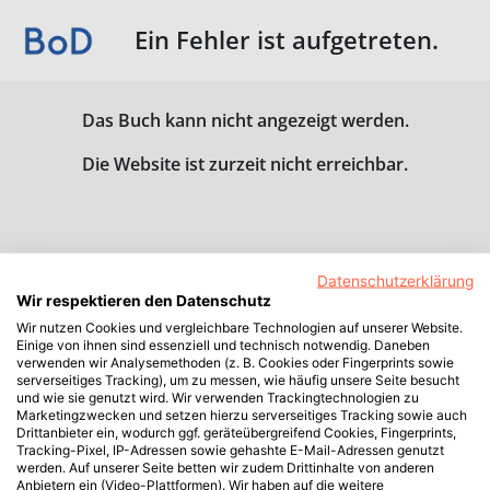
Ein Fehler ist aufgetreten.
Das Buch kann nicht angezeigt werden.
Die Website ist zurzeit nicht erreichbar.
Datenschutzerklärung
Wir respektieren den Datenschutz
Wir nutzen Cookies und vergleichbare Technologien auf unserer Website.
Einige von ihnen sind essenziell und technisch notwendig. Daneben
verwenden wir Analysemethoden (z. B. Cookies oder Fingerprints sowie
serverseitiges Tracking), um zu messen, wie häufig unsere Seite besucht
und wie sie genutzt wird. Wir verwenden Trackingtechnologien zu
Marketingzwecken und setzen hierzu serverseitiges Tracking sowie auch
Drittanbieter ein, wodurch ggf. geräteübergreifend Cookies, Fingerprints,
Tracking-Pixel, IP-Adressen sowie gehashte E-Mail-Adressen genutzt
werden. Auf unserer Seite betten wir zudem Drittinhalte von anderen
Anbietern ein (Video-Plattformen). Wir haben auf die weitere