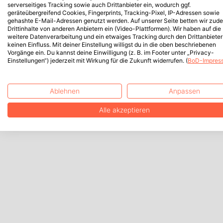
serverseitiges Tracking sowie auch Drittanbieter ein, wodurch ggf.
geräteübergreifend Cookies, Fingerprints, Tracking-Pixel, IP-Adressen sowie
gehashte E-Mail-Adressen genutzt werden. Auf unserer Seite betten wir zud
Drittinhalte von anderen Anbietern ein (Video-Plattformen). Wir haben auf die
weitere Datenverarbeitung und ein etwaiges Tracking durch den Drittanbieter
keinen Einfluss. Mit deiner Einstellung willigst du in die oben beschriebenen
Vorgänge ein. Du kannst deine Einwilligung (z. B. im Footer unter „Privacy-
Einstellungen“) jederzeit mit Wirkung für die Zukunft widerrufen. (
BoD-Impres
Ablehnen
Anpassen
Alle akzeptieren