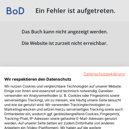
Ein Fehler ist aufgetreten.
Das Buch kann nicht angezeigt werden.
Die Website ist zurzeit nicht erreichbar.
Datenschutzerklärung
Wir respektieren den Datenschutz
Wir nutzen Cookies und vergleichbare Technologien auf unserer Website.
Einige von ihnen sind essenziell und technisch notwendig. Daneben
verwenden wir Analysemethoden (z. B. Cookies oder Fingerprints sowie
serverseitiges Tracking), um zu messen, wie häufig unsere Seite besucht
und wie sie genutzt wird. Wir verwenden Trackingtechnologien zu
Marketingzwecken und setzen hierzu serverseitiges Tracking sowie auch
Drittanbieter ein, wodurch ggf. geräteübergreifend Cookies, Fingerprints,
Tracking-Pixel, IP-Adressen sowie gehashte E-Mail-Adressen genutzt
werden. Auf unserer Seite betten wir zudem Drittinhalte von anderen
Anbietern ein (Video-Plattformen). Wir haben auf die weitere