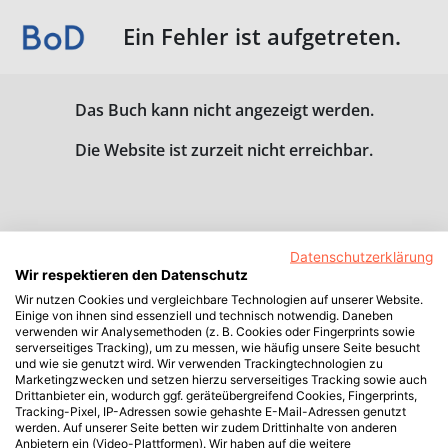
Ein Fehler ist aufgetreten.
Das Buch kann nicht angezeigt werden.
Die Website ist zurzeit nicht erreichbar.
Datenschutzerklärung
Wir respektieren den Datenschutz
Wir nutzen Cookies und vergleichbare Technologien auf unserer Website.
Einige von ihnen sind essenziell und technisch notwendig. Daneben
verwenden wir Analysemethoden (z. B. Cookies oder Fingerprints sowie
serverseitiges Tracking), um zu messen, wie häufig unsere Seite besucht
und wie sie genutzt wird. Wir verwenden Trackingtechnologien zu
Marketingzwecken und setzen hierzu serverseitiges Tracking sowie auch
Drittanbieter ein, wodurch ggf. geräteübergreifend Cookies, Fingerprints,
Tracking-Pixel, IP-Adressen sowie gehashte E-Mail-Adressen genutzt
werden. Auf unserer Seite betten wir zudem Drittinhalte von anderen
Anbietern ein (Video-Plattformen). Wir haben auf die weitere