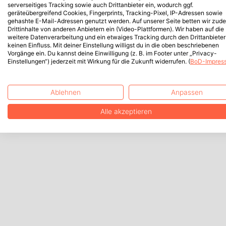
serverseitiges Tracking sowie auch Drittanbieter ein, wodurch ggf.
geräteübergreifend Cookies, Fingerprints, Tracking-Pixel, IP-Adressen sowie
gehashte E-Mail-Adressen genutzt werden. Auf unserer Seite betten wir zud
Drittinhalte von anderen Anbietern ein (Video-Plattformen). Wir haben auf die
weitere Datenverarbeitung und ein etwaiges Tracking durch den Drittanbieter
keinen Einfluss. Mit deiner Einstellung willigst du in die oben beschriebenen
Vorgänge ein. Du kannst deine Einwilligung (z. B. im Footer unter „Privacy-
Einstellungen“) jederzeit mit Wirkung für die Zukunft widerrufen. (
BoD-Impres
Ablehnen
Anpassen
Alle akzeptieren