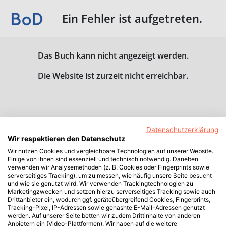
Ein Fehler ist aufgetreten.
Das Buch kann nicht angezeigt werden.
Die Website ist zurzeit nicht erreichbar.
Datenschutzerklärung
Wir respektieren den Datenschutz
Wir nutzen Cookies und vergleichbare Technologien auf unserer Website.
Einige von ihnen sind essenziell und technisch notwendig. Daneben
verwenden wir Analysemethoden (z. B. Cookies oder Fingerprints sowie
serverseitiges Tracking), um zu messen, wie häufig unsere Seite besucht
und wie sie genutzt wird. Wir verwenden Trackingtechnologien zu
Marketingzwecken und setzen hierzu serverseitiges Tracking sowie auch
Drittanbieter ein, wodurch ggf. geräteübergreifend Cookies, Fingerprints,
Tracking-Pixel, IP-Adressen sowie gehashte E-Mail-Adressen genutzt
werden. Auf unserer Seite betten wir zudem Drittinhalte von anderen
Anbietern ein (Video-Plattformen). Wir haben auf die weitere