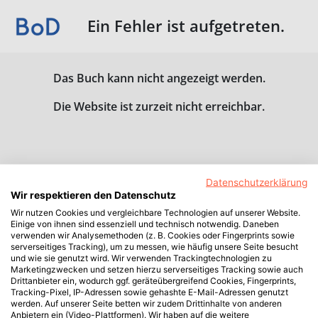
Ein Fehler ist aufgetreten.
Das Buch kann nicht angezeigt werden.
Die Website ist zurzeit nicht erreichbar.
Datenschutzerklärung
Wir respektieren den Datenschutz
Wir nutzen Cookies und vergleichbare Technologien auf unserer Website.
Einige von ihnen sind essenziell und technisch notwendig. Daneben
verwenden wir Analysemethoden (z. B. Cookies oder Fingerprints sowie
serverseitiges Tracking), um zu messen, wie häufig unsere Seite besucht
und wie sie genutzt wird. Wir verwenden Trackingtechnologien zu
Marketingzwecken und setzen hierzu serverseitiges Tracking sowie auch
Drittanbieter ein, wodurch ggf. geräteübergreifend Cookies, Fingerprints,
Tracking-Pixel, IP-Adressen sowie gehashte E-Mail-Adressen genutzt
werden. Auf unserer Seite betten wir zudem Drittinhalte von anderen
Anbietern ein (Video-Plattformen). Wir haben auf die weitere