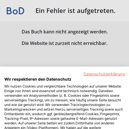
Ein Fehler ist aufgetreten.
Das Buch kann nicht angezeigt werden.
Die Website ist zurzeit nicht erreichbar.
Datenschutzerklärung
Wir respektieren den Datenschutz
Wir nutzen Cookies und vergleichbare Technologien auf unserer Website.
Einige von ihnen sind essenziell und technisch notwendig. Daneben
verwenden wir Analysemethoden (z. B. Cookies oder Fingerprints sowie
serverseitiges Tracking), um zu messen, wie häufig unsere Seite besucht
und wie sie genutzt wird. Wir verwenden Trackingtechnologien zu
Marketingzwecken und setzen hierzu serverseitiges Tracking sowie auch
Drittanbieter ein, wodurch ggf. geräteübergreifend Cookies, Fingerprints,
Tracking-Pixel, IP-Adressen sowie gehashte E-Mail-Adressen genutzt
werden. Auf unserer Seite betten wir zudem Drittinhalte von anderen
Anbietern ein (Video-Plattformen). Wir haben auf die weitere