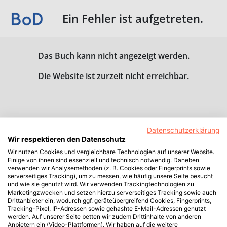
Ein Fehler ist aufgetreten.
Das Buch kann nicht angezeigt werden.
Die Website ist zurzeit nicht erreichbar.
Datenschutzerklärung
Wir respektieren den Datenschutz
Wir nutzen Cookies und vergleichbare Technologien auf unserer Website.
Einige von ihnen sind essenziell und technisch notwendig. Daneben
verwenden wir Analysemethoden (z. B. Cookies oder Fingerprints sowie
serverseitiges Tracking), um zu messen, wie häufig unsere Seite besucht
und wie sie genutzt wird. Wir verwenden Trackingtechnologien zu
Marketingzwecken und setzen hierzu serverseitiges Tracking sowie auch
Drittanbieter ein, wodurch ggf. geräteübergreifend Cookies, Fingerprints,
Tracking-Pixel, IP-Adressen sowie gehashte E-Mail-Adressen genutzt
werden. Auf unserer Seite betten wir zudem Drittinhalte von anderen
Anbietern ein (Video-Plattformen). Wir haben auf die weitere