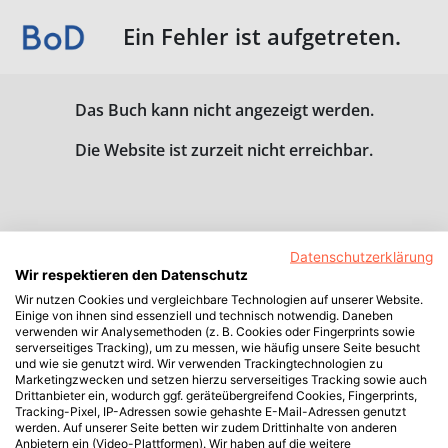
Ein Fehler ist aufgetreten.
Das Buch kann nicht angezeigt werden.
Die Website ist zurzeit nicht erreichbar.
Datenschutzerklärung
Wir respektieren den Datenschutz
Wir nutzen Cookies und vergleichbare Technologien auf unserer Website.
Einige von ihnen sind essenziell und technisch notwendig. Daneben
verwenden wir Analysemethoden (z. B. Cookies oder Fingerprints sowie
serverseitiges Tracking), um zu messen, wie häufig unsere Seite besucht
und wie sie genutzt wird. Wir verwenden Trackingtechnologien zu
Marketingzwecken und setzen hierzu serverseitiges Tracking sowie auch
Drittanbieter ein, wodurch ggf. geräteübergreifend Cookies, Fingerprints,
Tracking-Pixel, IP-Adressen sowie gehashte E-Mail-Adressen genutzt
werden. Auf unserer Seite betten wir zudem Drittinhalte von anderen
Anbietern ein (Video-Plattformen). Wir haben auf die weitere