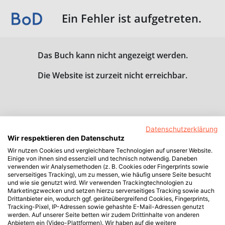
Ein Fehler ist aufgetreten.
Das Buch kann nicht angezeigt werden.
Die Website ist zurzeit nicht erreichbar.
Datenschutzerklärung
Wir respektieren den Datenschutz
Wir nutzen Cookies und vergleichbare Technologien auf unserer Website.
Einige von ihnen sind essenziell und technisch notwendig. Daneben
verwenden wir Analysemethoden (z. B. Cookies oder Fingerprints sowie
serverseitiges Tracking), um zu messen, wie häufig unsere Seite besucht
und wie sie genutzt wird. Wir verwenden Trackingtechnologien zu
Marketingzwecken und setzen hierzu serverseitiges Tracking sowie auch
Drittanbieter ein, wodurch ggf. geräteübergreifend Cookies, Fingerprints,
Tracking-Pixel, IP-Adressen sowie gehashte E-Mail-Adressen genutzt
werden. Auf unserer Seite betten wir zudem Drittinhalte von anderen
Anbietern ein (Video-Plattformen). Wir haben auf die weitere