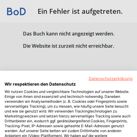
Ein Fehler ist aufgetreten.
Das Buch kann nicht angezeigt werden.
Die Website ist zurzeit nicht erreichbar.
Datenschutzerklärung
Wir respektieren den Datenschutz
Wir nutzen Cookies und vergleichbare Technologien auf unserer Website.
Einige von ihnen sind essenziell und technisch notwendig. Daneben
verwenden wir Analysemethoden (z. B. Cookies oder Fingerprints sowie
serverseitiges Tracking), um zu messen, wie häufig unsere Seite besucht
und wie sie genutzt wird. Wir verwenden Trackingtechnologien zu
Marketingzwecken und setzen hierzu serverseitiges Tracking sowie auch
Drittanbieter ein, wodurch ggf. geräteübergreifend Cookies, Fingerprints,
Tracking-Pixel, IP-Adressen sowie gehashte E-Mail-Adressen genutzt
werden. Auf unserer Seite betten wir zudem Drittinhalte von anderen
Anbietern ein (Video-Plattformen). Wir haben auf die weitere