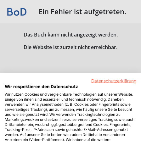
Ein Fehler ist aufgetreten.
Das Buch kann nicht angezeigt werden.
Die Website ist zurzeit nicht erreichbar.
Datenschutzerklärung
Wir respektieren den Datenschutz
Wir nutzen Cookies und vergleichbare Technologien auf unserer Website.
Einige von ihnen sind essenziell und technisch notwendig. Daneben
verwenden wir Analysemethoden (z. B. Cookies oder Fingerprints sowie
serverseitiges Tracking), um zu messen, wie häufig unsere Seite besucht
und wie sie genutzt wird. Wir verwenden Trackingtechnologien zu
Marketingzwecken und setzen hierzu serverseitiges Tracking sowie auch
Drittanbieter ein, wodurch ggf. geräteübergreifend Cookies, Fingerprints,
Tracking-Pixel, IP-Adressen sowie gehashte E-Mail-Adressen genutzt
werden. Auf unserer Seite betten wir zudem Drittinhalte von anderen
Anbietern ein (Video-Plattformen). Wir haben auf die weitere