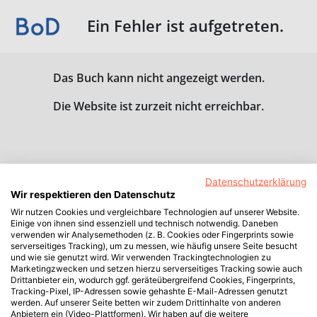
Ein Fehler ist aufgetreten.
Das Buch kann nicht angezeigt werden.
Die Website ist zurzeit nicht erreichbar.
Datenschutzerklärung
Wir respektieren den Datenschutz
Wir nutzen Cookies und vergleichbare Technologien auf unserer Website.
Einige von ihnen sind essenziell und technisch notwendig. Daneben
verwenden wir Analysemethoden (z. B. Cookies oder Fingerprints sowie
serverseitiges Tracking), um zu messen, wie häufig unsere Seite besucht
und wie sie genutzt wird. Wir verwenden Trackingtechnologien zu
Marketingzwecken und setzen hierzu serverseitiges Tracking sowie auch
Drittanbieter ein, wodurch ggf. geräteübergreifend Cookies, Fingerprints,
Tracking-Pixel, IP-Adressen sowie gehashte E-Mail-Adressen genutzt
werden. Auf unserer Seite betten wir zudem Drittinhalte von anderen
Anbietern ein (Video-Plattformen). Wir haben auf die weitere