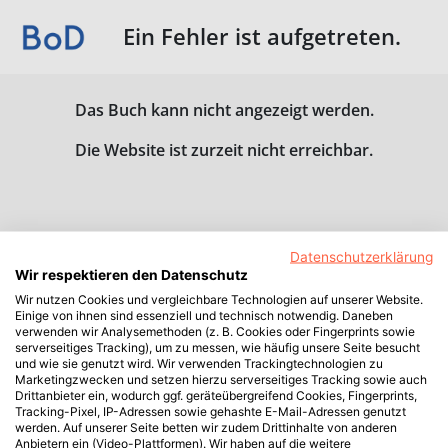
Ein Fehler ist aufgetreten.
Das Buch kann nicht angezeigt werden.
Die Website ist zurzeit nicht erreichbar.
Datenschutzerklärung
Wir respektieren den Datenschutz
Wir nutzen Cookies und vergleichbare Technologien auf unserer Website.
Einige von ihnen sind essenziell und technisch notwendig. Daneben
verwenden wir Analysemethoden (z. B. Cookies oder Fingerprints sowie
serverseitiges Tracking), um zu messen, wie häufig unsere Seite besucht
und wie sie genutzt wird. Wir verwenden Trackingtechnologien zu
Marketingzwecken und setzen hierzu serverseitiges Tracking sowie auch
Drittanbieter ein, wodurch ggf. geräteübergreifend Cookies, Fingerprints,
Tracking-Pixel, IP-Adressen sowie gehashte E-Mail-Adressen genutzt
werden. Auf unserer Seite betten wir zudem Drittinhalte von anderen
Anbietern ein (Video-Plattformen). Wir haben auf die weitere