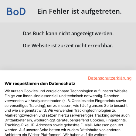
Ein Fehler ist aufgetreten.
Das Buch kann nicht angezeigt werden.
Die Website ist zurzeit nicht erreichbar.
Datenschutzerklärung
Wir respektieren den Datenschutz
Wir nutzen Cookies und vergleichbare Technologien auf unserer Website.
Einige von ihnen sind essenziell und technisch notwendig. Daneben
verwenden wir Analysemethoden (z. B. Cookies oder Fingerprints sowie
serverseitiges Tracking), um zu messen, wie häufig unsere Seite besucht
und wie sie genutzt wird. Wir verwenden Trackingtechnologien zu
Marketingzwecken und setzen hierzu serverseitiges Tracking sowie auch
Drittanbieter ein, wodurch ggf. geräteübergreifend Cookies, Fingerprints,
Tracking-Pixel, IP-Adressen sowie gehashte E-Mail-Adressen genutzt
werden. Auf unserer Seite betten wir zudem Drittinhalte von anderen
Anbietern ein (Video-Plattformen). Wir haben auf die weitere