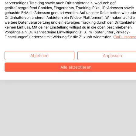
serverseitiges Tracking sowie auch Drittanbieter ein, wodurch ggf.
geräteübergreifend Cookies, Fingerprints, Tracking-Pixel, IP-Adressen sowie
gehashte E-Mail-Adressen genutzt werden. Auf unserer Seite betten wir zud
Drittinhalte von anderen Anbietern ein (Video-Plattformen). Wir haben auf die
weitere Datenverarbeitung und ein etwaiges Tracking durch den Drittanbieter
keinen Einfluss. Mit deiner Einstellung willigst du in die oben beschriebenen
Vorgänge ein. Du kannst deine Einwilligung (z. B. im Footer unter „Privacy-
Einstellungen“) jederzeit mit Wirkung für die Zukunft widerrufen. (
BoD-Impres
Ablehnen
Anpassen
Alle akzeptieren