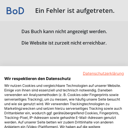
Ein Fehler ist aufgetreten.
Das Buch kann nicht angezeigt werden.
Die Website ist zurzeit nicht erreichbar.
Datenschutzerklärung
Wir respektieren den Datenschutz
Wir nutzen Cookies und vergleichbare Technologien auf unserer Website.
Einige von ihnen sind essenziell und technisch notwendig. Daneben
verwenden wir Analysemethoden (z. B. Cookies oder Fingerprints sowie
serverseitiges Tracking), um zu messen, wie häufig unsere Seite besucht
und wie sie genutzt wird. Wir verwenden Trackingtechnologien zu
Marketingzwecken und setzen hierzu serverseitiges Tracking sowie auch
Drittanbieter ein, wodurch ggf. geräteübergreifend Cookies, Fingerprints,
Tracking-Pixel, IP-Adressen sowie gehashte E-Mail-Adressen genutzt
werden. Auf unserer Seite betten wir zudem Drittinhalte von anderen
Anbietern ein (Video-Plattformen). Wir haben auf die weitere