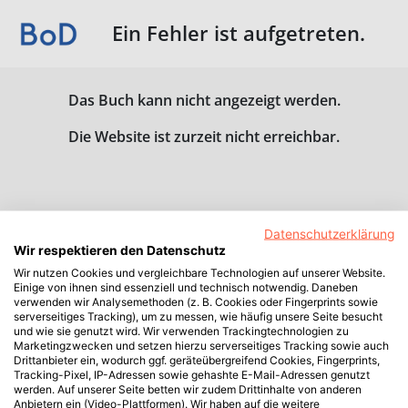
Ein Fehler ist aufgetreten.
Das Buch kann nicht angezeigt werden.
Die Website ist zurzeit nicht erreichbar.
Datenschutzerklärung
Wir respektieren den Datenschutz
Wir nutzen Cookies und vergleichbare Technologien auf unserer Website.
Einige von ihnen sind essenziell und technisch notwendig. Daneben
verwenden wir Analysemethoden (z. B. Cookies oder Fingerprints sowie
serverseitiges Tracking), um zu messen, wie häufig unsere Seite besucht
und wie sie genutzt wird. Wir verwenden Trackingtechnologien zu
Marketingzwecken und setzen hierzu serverseitiges Tracking sowie auch
Drittanbieter ein, wodurch ggf. geräteübergreifend Cookies, Fingerprints,
Tracking-Pixel, IP-Adressen sowie gehashte E-Mail-Adressen genutzt
werden. Auf unserer Seite betten wir zudem Drittinhalte von anderen
Anbietern ein (Video-Plattformen). Wir haben auf die weitere