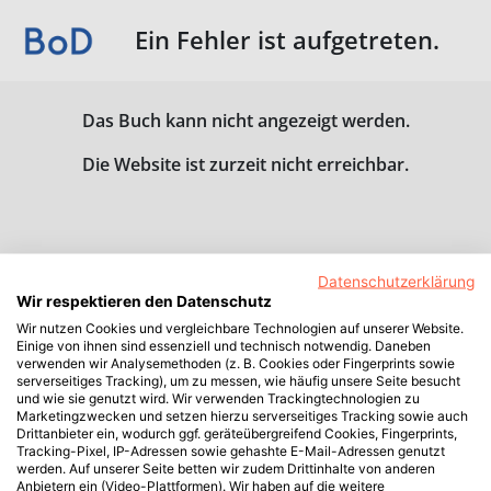
Ein Fehler ist aufgetreten.
Das Buch kann nicht angezeigt werden.
Die Website ist zurzeit nicht erreichbar.
Datenschutzerklärung
Wir respektieren den Datenschutz
Wir nutzen Cookies und vergleichbare Technologien auf unserer Website.
Einige von ihnen sind essenziell und technisch notwendig. Daneben
verwenden wir Analysemethoden (z. B. Cookies oder Fingerprints sowie
serverseitiges Tracking), um zu messen, wie häufig unsere Seite besucht
und wie sie genutzt wird. Wir verwenden Trackingtechnologien zu
Marketingzwecken und setzen hierzu serverseitiges Tracking sowie auch
Drittanbieter ein, wodurch ggf. geräteübergreifend Cookies, Fingerprints,
Tracking-Pixel, IP-Adressen sowie gehashte E-Mail-Adressen genutzt
werden. Auf unserer Seite betten wir zudem Drittinhalte von anderen
Anbietern ein (Video-Plattformen). Wir haben auf die weitere