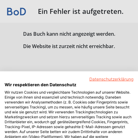
Ein Fehler ist aufgetreten.
Das Buch kann nicht angezeigt werden.
Die Website ist zurzeit nicht erreichbar.
Datenschutzerklärung
Wir respektieren den Datenschutz
Wir nutzen Cookies und vergleichbare Technologien auf unserer Website.
Einige von ihnen sind essenziell und technisch notwendig. Daneben
verwenden wir Analysemethoden (z. B. Cookies oder Fingerprints sowie
serverseitiges Tracking), um zu messen, wie häufig unsere Seite besucht
und wie sie genutzt wird. Wir verwenden Trackingtechnologien zu
Marketingzwecken und setzen hierzu serverseitiges Tracking sowie auch
Drittanbieter ein, wodurch ggf. geräteübergreifend Cookies, Fingerprints,
Tracking-Pixel, IP-Adressen sowie gehashte E-Mail-Adressen genutzt
werden. Auf unserer Seite betten wir zudem Drittinhalte von anderen
Anbietern ein (Video-Plattformen). Wir haben auf die weitere