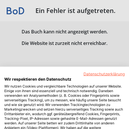
Ein Fehler ist aufgetreten.
Das Buch kann nicht angezeigt werden.
Die Website ist zurzeit nicht erreichbar.
Datenschutzerklärung
Wir respektieren den Datenschutz
Wir nutzen Cookies und vergleichbare Technologien auf unserer Website.
Einige von ihnen sind essenziell und technisch notwendig. Daneben
verwenden wir Analysemethoden (z. B. Cookies oder Fingerprints sowie
serverseitiges Tracking), um zu messen, wie häufig unsere Seite besucht
und wie sie genutzt wird. Wir verwenden Trackingtechnologien zu
Marketingzwecken und setzen hierzu serverseitiges Tracking sowie auch
Drittanbieter ein, wodurch ggf. geräteübergreifend Cookies, Fingerprints,
Tracking-Pixel, IP-Adressen sowie gehashte E-Mail-Adressen genutzt
werden. Auf unserer Seite betten wir zudem Drittinhalte von anderen
Anbietern ein (Video-Plattformen). Wir haben auf die weitere